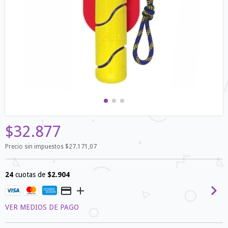
$32.877
Precio sin impuestos
$27.171,07
24
cuotas de
$2.904
VER MEDIOS DE PAGO