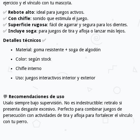
ejercicio y el vínculo con tu mascota.
✅
Rebote alto
: ideal para juegos activos.
✅
Con chifle
: sonido que estimula el juego.
✅
Superficie rugosa
: fácil de agarrar y segura para los dientes.
✅
Incluye soga
: para juegos de tira y afloja o lanzar más lejos.
Detalles técnicos
✅
Material: goma resistente + soga de algodón
Color: según stock
Chifle interno
Uso: juegos interactivos interior y exterior
💬
Recomendaciones de uso
Usalo siempre bajo supervisión. No es indestructible: retiralo si
presenta desgaste excesivo. Perfecto para combinar juegos de
persecución con actividades de tira y afloja para fortalecer el vínculo
con tu perro.