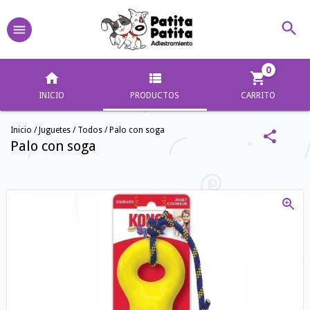
0
INICIO
PRODUCTOS
CARRITO
Inicio
/
Juguetes
/
Todos
/
Palo con soga
Palo con soga