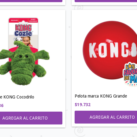
Pelota marca KONG Grande
he KONG Cocodrilo
$19.732
36
AGREGAR AL CARRITO