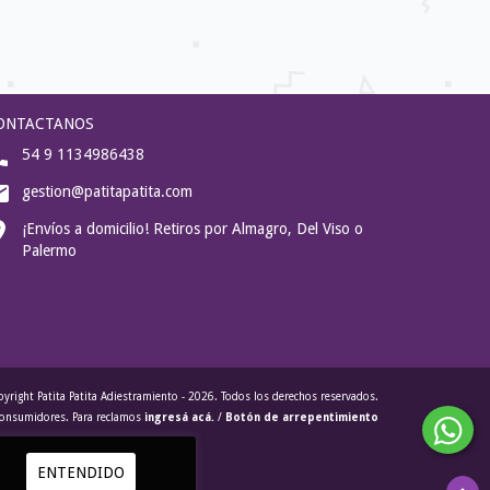
ONTACTANOS
54 9 1134986438
gestion@patitapatita.com
¡Envíos a domicilio! Retiros por Almagro, Del Viso o
Palermo
yright Patita Patita Adiestramiento - 2026. Todos los derechos reservados.
 consumidores. Para reclamos
ingresá acá.
/
Botón de arrepentimiento
ENTENDIDO