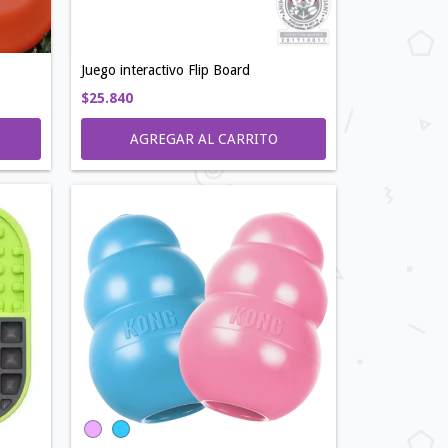
Juego interactivo Flip Board
$25.840