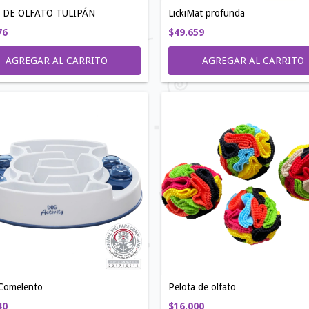
LickiMat profunda
 DE OLFATO TULIPÁN
$49.659
76
AGREGAR AL CARRITO
AGREGAR AL CARRITO
 Comelento
Pelota de olfato
40
$16.000