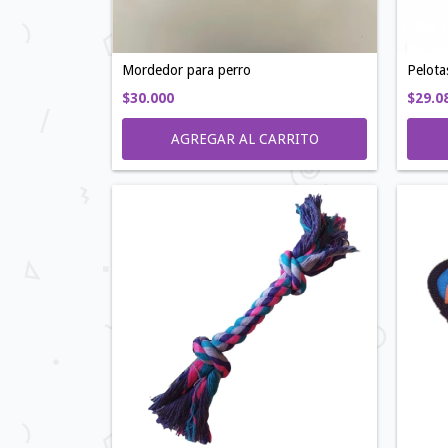
Mordedor para perro
Pelot
$30.000
$29.0
AGREGAR AL CARRITO