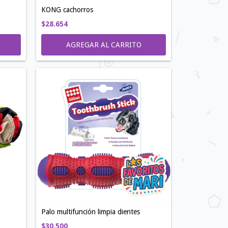
KONG cachorros
$28.654
AGREGAR AL CARRITO
Palo multifunción limpia dientes
$30.500