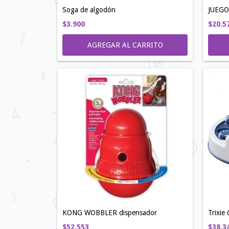
Soga de algodón
JUEGO
$3.900
$20.5
AGREGAR AL CARRITO
KONG WOBBLER dispensador
Trixie
$52.553
$38.3