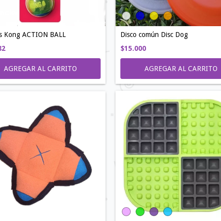
Disco común Disc Dog
as Kong ACTION BALL
$15.000
82
AGREGAR AL CARRITO
AGREGAR AL CARRITO