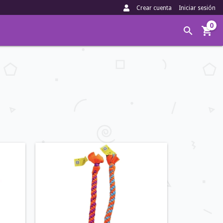
Crear cuenta
Iniciar sesión
0