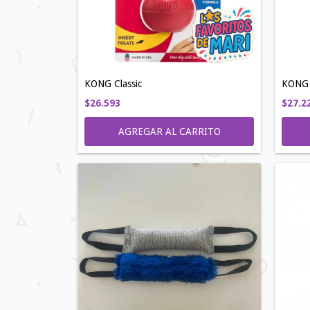
KONG Classic
KONG 
$26.593
$27.2
AGREGAR AL CARRITO