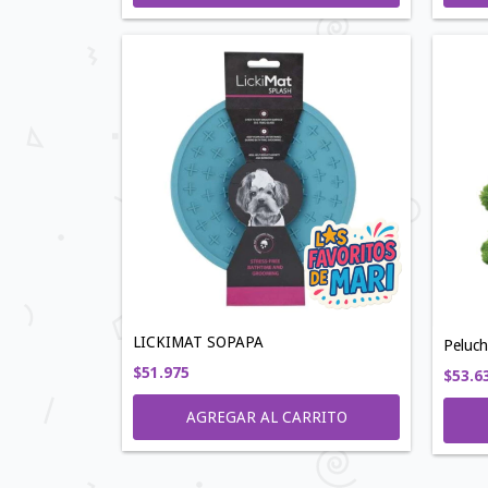
LICKIMAT SOPAPA
Peluc
$51.975
$53.6
AGREGAR AL CARRITO