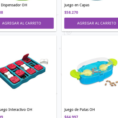
 Dispensador OH
Juego en Capas
88
$58.270
AGREGAR AL CARRITO
AGREGAR AL CARRITO
Juego Interactivo OH
Juego de Patas OH
99
$64.997