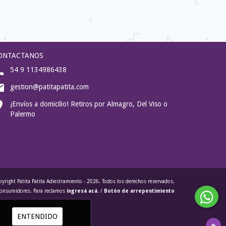
ONTACTANOS
54 9 1134986438
gestion@patitapatita.com
¡Envíos a domicilio! Retiros por Almagro, Del Viso o
Palermo
yright Patita Patita Adiestramiento - 2026. Todos los derechos reservados.
 consumidores. Para reclamos
ingresá acá.
/
Botón de arrepentimiento
ENTENDIDO