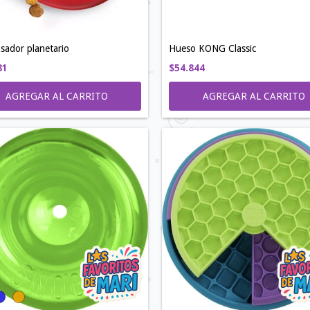
sador planetario
Hueso KONG Classic
81
$54.844
AGREGAR AL CARRITO
AGREGAR AL CARRITO