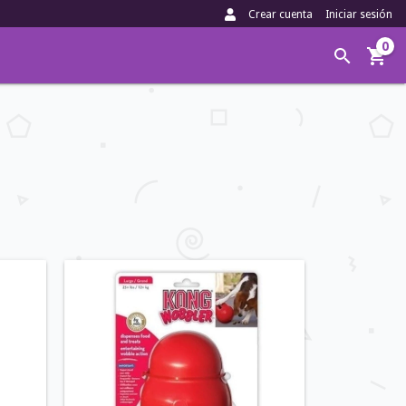
Crear cuenta
Iniciar sesión
0