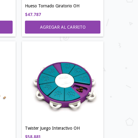
Hueso Tornado Giratorio OH
$47.787
Twister Juego Interactivo OH
$58.881