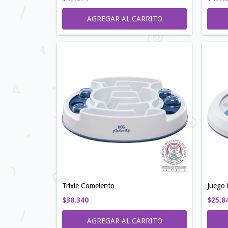
Trixie Comelento
Juego 
$38.340
$25.8