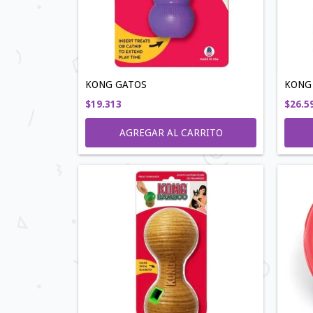
KONG GATOS
KONG 
$19.313
$26.5