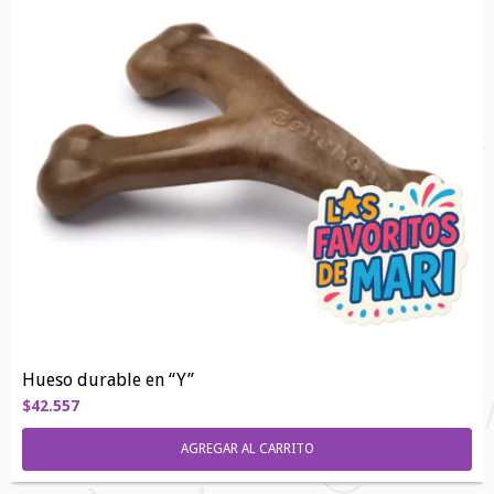
Hueso durable en “Y”
$42.557
AGREGAR AL CARRITO