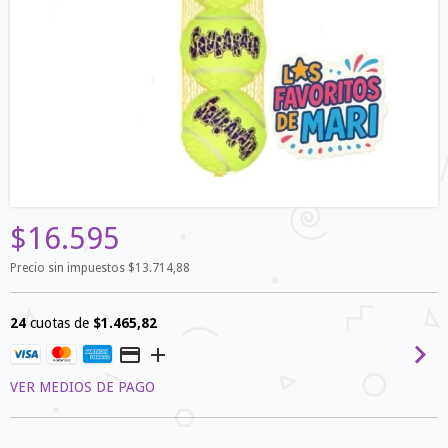
$16.595
Precio sin impuestos
$13.714,88
24
cuotas de
$1.465,82
VER MEDIOS DE PAGO