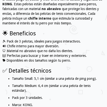
KONG
. Estas pelotas están diseñadas especialmente para perros,
fabricadas con un material
no abrasivo
que protege los dientes y
encías, a diferencia de las pelotas de tenis convencionales. Cada
pelota incluye un
chifle interno
que estimula la curiosidad y
mantiene el interés de tu perro por más tiempo.
🌟 Beneficios
🎾 Pack de 3 pelotas, ideales para juegos interactivos.
🔊 Chifle interno para mayor diversión.
🦷 Material no abrasivo que no daña los dientes.
🙌 Perfectas para buscar y traer en interiores y exteriores.
🐕 Disponibles en dos tamaños según tu perro.
✅ Detalles técnicos
Tamaño Small: 5,1 cm (similar a una pelota de ping pong).
Tamaño Medium: 6,4 cm (similar a una pelota de tenis
estándar).
Pack por 3 unidades.
Marca: KONG.