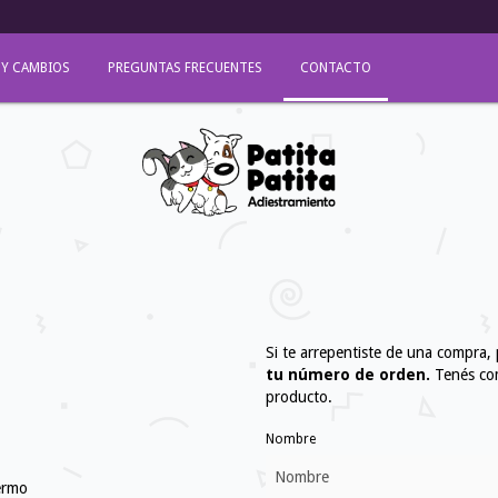
 Y CAMBIOS
PREGUNTAS FRECUENTES
CONTACTO
Si te arrepentiste de una compra,
tu número de orden.
Tenés com
producto.
Nombre
lermo