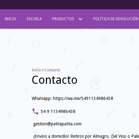
INICIO
ESCUELA
PRODUCTOS
POLÍTICA DE DEVOLUCIÓN
Inicio
/
Contacto
Contacto
Whatsapp: https://wa.me/5491134986438
54 9 1134986438
gestion@patitapatita.com
¡Envíos a domicilio! Retiros por Almagro, Del Viso o Pa