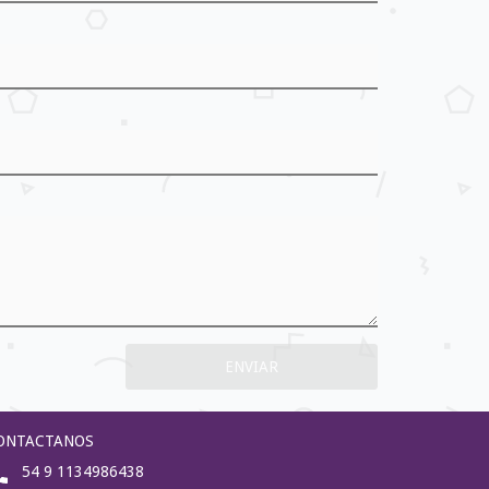
ONTACTANOS
54 9 1134986438