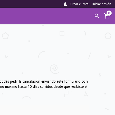
Crear cuenta
Iniciar sesión
0
 podés pedir la cancelación enviando este formulario
con
o máximo hasta 10 días corridos desde que recibiste el