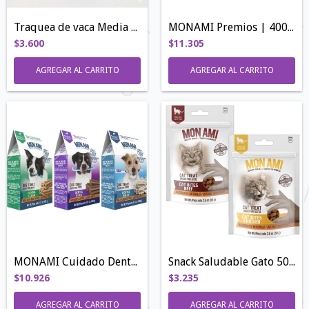
Traquea de vaca Media 50 - 60gr
MONAMI Premios | 400 GR
$3.600
$11.305
AGREGAR AL CARRITO
AGREGAR AL CARRITO
MONAMI Cuidado Dental | 400GR
Snack Saludable Gato 50gr
$10.926
$3.235
AGREGAR AL CARRITO
AGREGAR AL CARRITO