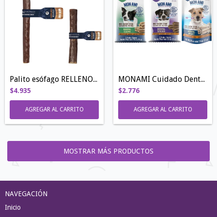
Palito esófago RELLENO - S y L
MONAMI Cuidado Dental | 75GR
$4.935
$2.776
AGREGAR AL CARRITO
AGREGAR AL CARRITO
MOSTRAR MÁS PRODUCTOS
NAVEGACIÓN
Inicio