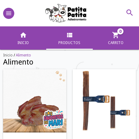
0
INICIO
PRODUCTOS
CARRITO
Inicio
/
Alimento
Alimento