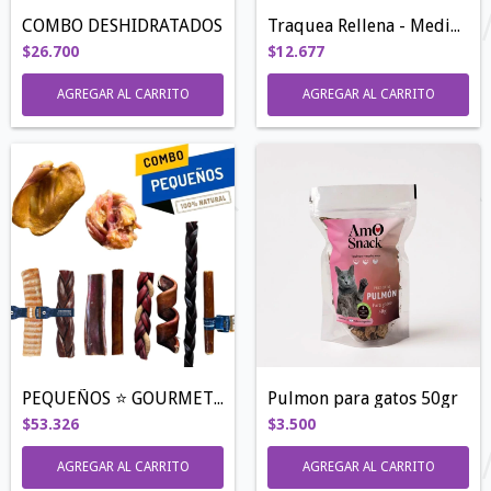
COMBO DESHIDRATADOS
Traquea Rellena - Medium 15 cm
$26.700
$12.677
AGREGAR AL CARRITO
AGREGAR AL CARRITO
PEQUEÑOS ⭐️ GOURMET ⭐️
Pulmon para gatos 50gr
$53.326
$3.500
AGREGAR AL CARRITO
AGREGAR AL CARRITO