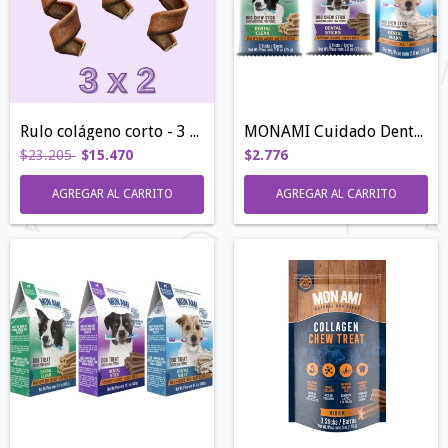
Rulo colágeno corto - 3 x 2
MONAMI Cuidado Dental | 75GR
$23.205
$15.470
$2.776
AGREGAR AL CARRITO
AGREGAR AL CARRITO