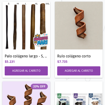
Palo colágeno largo - S, M, L, XL y XXL
Rulo colágeno corto
$5.231
$7.735
AGREGAR AL CARRITO
AGREGAR AL CARRITO
33
%
OFF