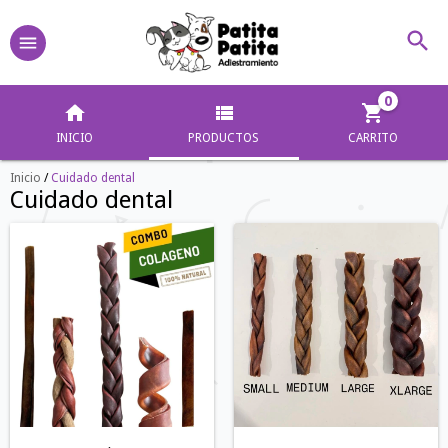
0
INICIO
PRODUCTOS
CARRITO
Inicio
/
Cuidado dental
Cuidado dental