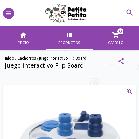
0
INICIO
PRODUCTOS
CARRITO
Inicio
/
Cachorros
/
Juego interactivo Flip Board
Juego interactivo Flip Board