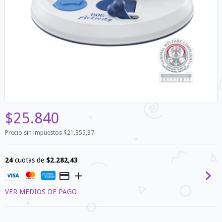
$25.840
Precio sin impuestos
$21.355,37
24
cuotas de
$2.282,43
VER MEDIOS DE PAGO