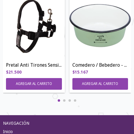
Pretal Anti Tirones Sensible
Comedero / Bebedero - Antideslizante
$21.500
$15.167
AGREGAR AL CARRITO
AGREGAR AL CARRITO
NAVEGACIÓN
Inicio