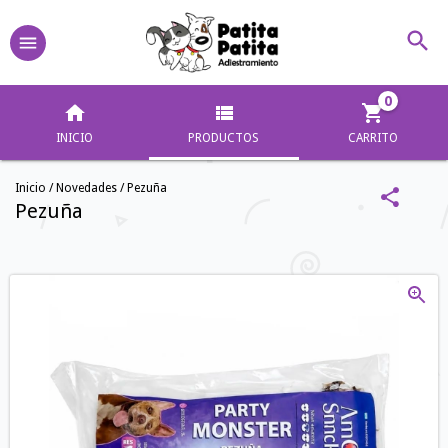
0
INICIO
PRODUCTOS
CARRITO
Inicio
/
Novedades
/
Pezuña
Pezuña