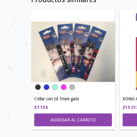
Collar con Id Trixie gato
KONG 
$7.154
$19.31
AGREGAR AL CARRITO