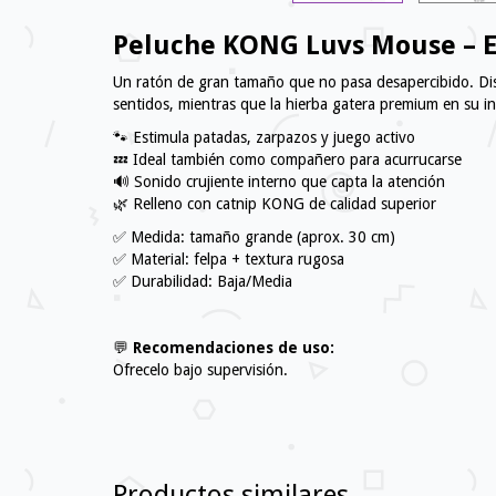
Peluche KONG Luvs Mouse – Es
Un ratón de gran tamaño que no pasa desapercibido. Diseñ
sentidos, mientras que la hierba gatera premium en su inte
🐾 Estimula patadas, zarpazos y juego activo
💤 Ideal también como compañero para acurrucarse
🔊 Sonido crujiente interno que capta la atención
🌿 Relleno con catnip KONG de calidad superior
✅ Medida: tamaño grande (aprox. 30 cm)
✅ Material: felpa + textura rugosa
✅ Durabilidad: Baja/Media
💬
Recomendaciones de uso:
Ofrecelo bajo supervisión.
Productos similares