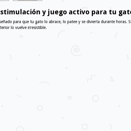
timulación y juego activo para tu gat
ado para que tu gato lo abrace, lo patee y se divierta durante horas. Su 
rior lo vuelve irresistible.