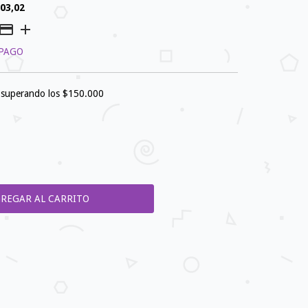
03,02
 PAGO
superando los
$150.000