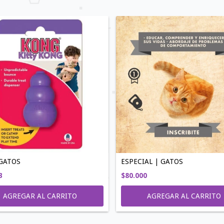
GATOS
ESPECIAL | GATOS
3
$80.000
AGREGAR AL CARRITO