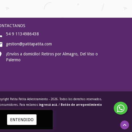
ONTACTANOS
54 9 1134986438
gestion@patitapatita.com
¡Envíos a domicilio! Retiros por Almagro, Del Viso o
Palermo
yright Patita Patita Adiestramiento - 2026. Todos los derechos reservados.
 consumidores. Para reclamos
ingresá acá.
/
Botón de arrepentimiento
ENTENDIDO