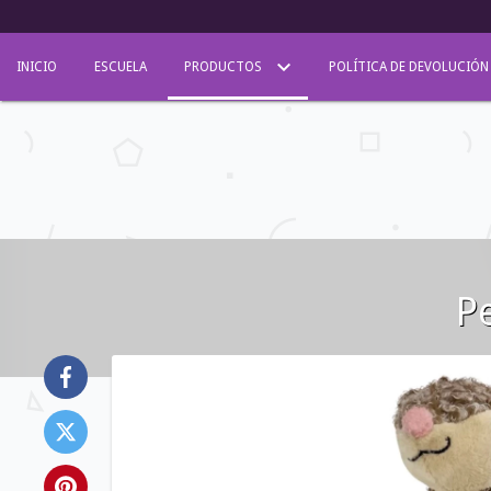
INICIO
ESCUELA
PRODUCTOS
POLÍTICA DE DEVOLUCIÓN
P