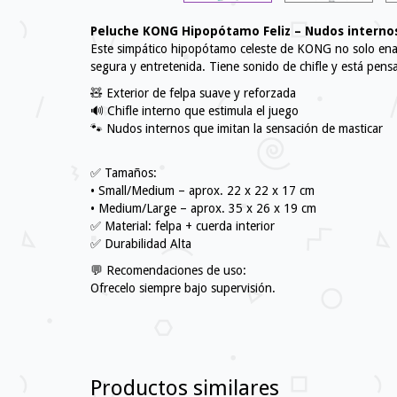
Peluche KONG Hipopótamo Feliz – Nudos internos
Este simpático hipopótamo celeste de KONG no solo enam
segura y entretenida. Tiene sonido de chifle y está pen
🧸 Exterior de felpa suave y reforzada
🔊 Chifle interno que estimula el juego
🐾 Nudos internos que imitan la sensación de masticar
✅ Tamaños:
• Small/Medium – aprox. 22 x 22 x 17 cm
• Medium/Large – aprox. 35 x 26 x 19 cm
✅ Material: felpa + cuerda interior
✅ Durabilidad Alta
💬 Recomendaciones de uso:
Ofrecelo siempre bajo supervisión.
Productos similares