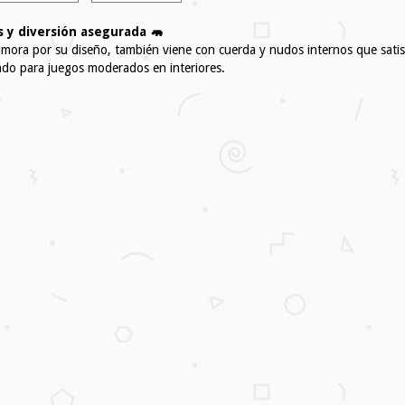
 y diversión asegurada 🦛
ora por su diseño, también viene con cuerda y nudos internos que satisf
sado para juegos moderados en interiores.