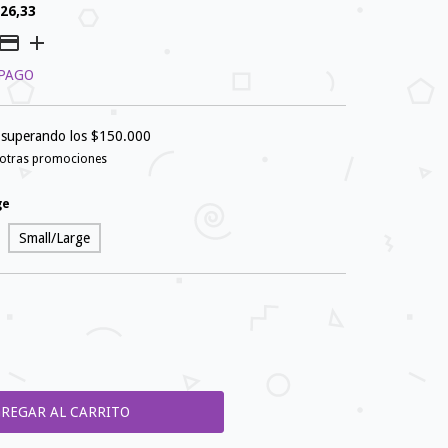
26,33
 PAGO
superando los
$150.000
 otras promociones
ge
Small/Large