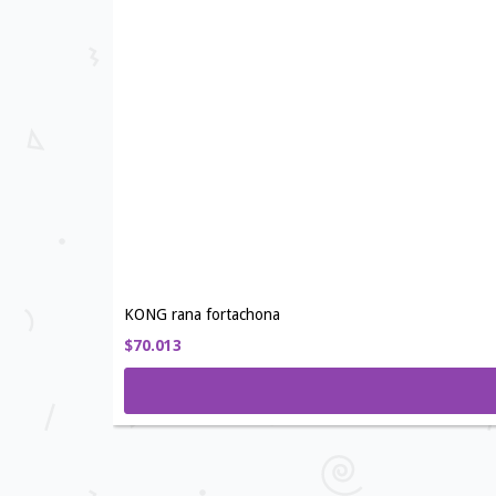
KONG rana fortachona
$70.013