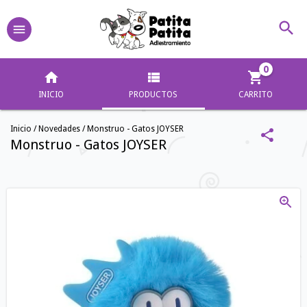
0
INICIO
PRODUCTOS
CARRITO
Inicio
/
Novedades
/
Monstruo - Gatos JOYSER
Monstruo - Gatos JOYSER