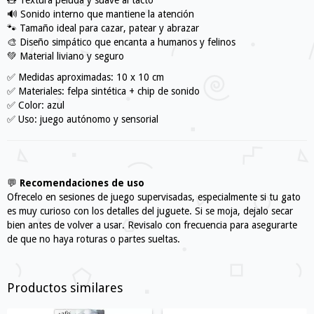
🧸 Textura peluda y suave al tacto
🔊 Sonido interno que mantiene la atención
🐾 Tamaño ideal para cazar, patear y abrazar
🎨 Diseño simpático que encanta a humanos y felinos
💚 Material liviano y seguro
✅ Medidas aproximadas: 10 x 10 cm
✅ Materiales: felpa sintética + chip de sonido
✅ Color: azul
✅ Uso: juego autónomo y sensorial
💬
Recomendaciones de uso
Ofrecelo en sesiones de juego supervisadas, especialmente si tu gato
es muy curioso con los detalles del juguete. Si se moja, dejalo secar
bien antes de volver a usar. Revisalo con frecuencia para asegurarte
de que no haya roturas o partes sueltas.
Productos similares