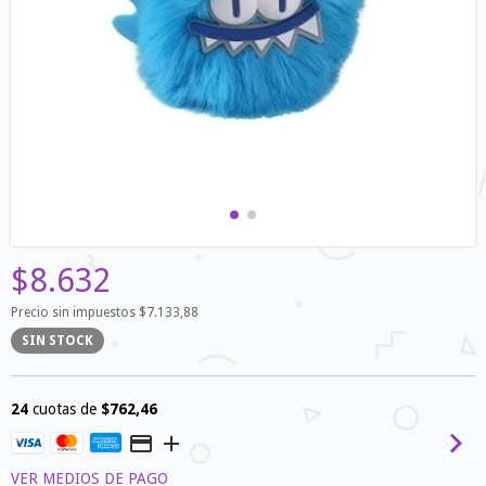
$8.632
Precio sin impuestos
$7.133,88
SIN STOCK
24
cuotas de
$762,46
VER MEDIOS DE PAGO