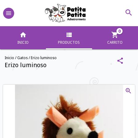
0
INICIO
PRODUCTOS
CARRITO
Inicio
/
Gatos
/
Erizo luminoso
Erizo luminoso