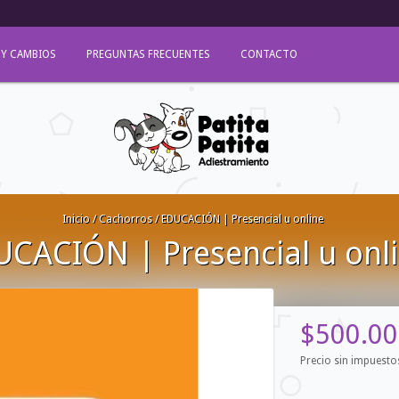
 Y CAMBIOS
PREGUNTAS FRECUENTES
CONTACTO
Inicio
/
Cachorros
/
EDUCACIÓN | Presencial u online
CACIÓN | Presencial u onl
$500.00
Precio sin impuest