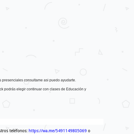
ses presenciales consultame asi puedo ayudarte.
ck podrás elegir continuar con clases de Educación y
tros teléfonos:
https://wa.me/5491149805069
o