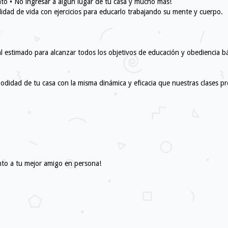
fato • No ingresar a algún lugar de tu casa y mucho más!
dad de vida con ejercicios para educarlo trabajando su mente y cuerpo.
al estimado para alcanzar todos los objetivos de educación y obediencia bá
omodidad de tu casa con la misma dinámica y eficacia que nuestras clases pr
nto a tu mejor amigo en persona!