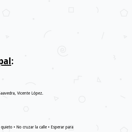
pal
:
Saavedra, Vicente López.
quieto • No cruzar la calle • Esperar para