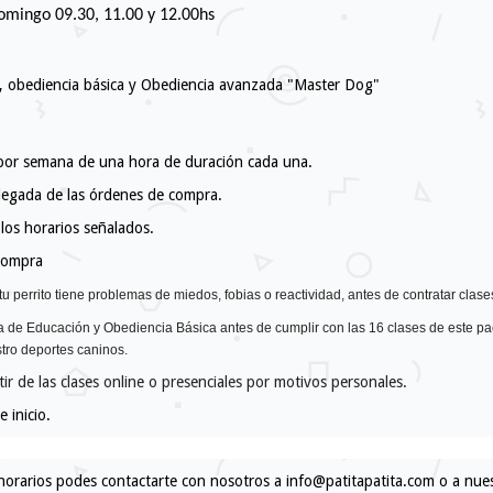
omingo 09.30, 11.00 y 12.00hs
cial, obediencia básica y Obediencia avanzada "Master Dog"
 por semana de una hora de duración cada una.
legada de las órdenes de compra.
os horarios señalados.
 compra
tu perrito tiene problemas de miedos, fobias o reactividad, antes de contratar cla
a de Educación y Obediencia Básica antes de cumplir con las 16 clases de este pa
tro deportes caninos.
tir de las clases online o presenciales por motivos personales.
 inicio.
 horarios podes contactarte con nosotros a
info@patitapatita.com
o a nues