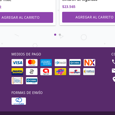
$23.565
2
AGREGAR AL CARRITO
MEDIOS DE PAGO
C
FORMAS DE ENVÍO