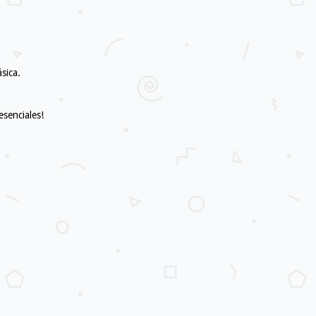
sica.
esenciales!