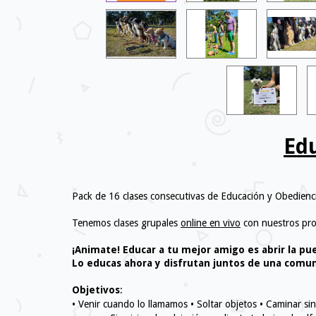
Edu
Pack de 16 clases consecutivas de Educación y Obedienc
Tenemos clases grupales
online en vivo
con nuestros pro
¡Animate! Educar a tu mejor amigo es abrir la pu
Lo educas ahora y disfrutan juntos de una comu
Objetivos
:
• Venir cuando lo llamamos • Soltar objetos • Caminar sin