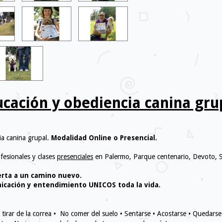
cación y obediencia canina gru
ia canina grupal.
Modalidad Online o Presencial.
fesionales y clases
presenciales
en Palermo, Parque centenario, Devoto, 
erta a un camino nuevo.
nicación y entendimiento UNICOS toda la vida.
 tirar de la correa • No comer del suelo • Sentarse • Acostarse • Quedarse 