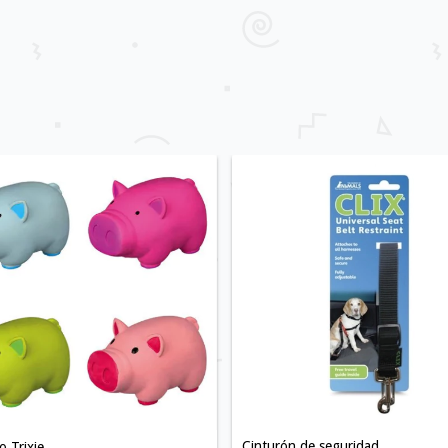
Cinturón de seguridad
 Trixie