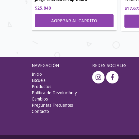
$25.840
$17.67
ITO
NAVEGACIÓN
REDES SOCIALES
Inicio
Escuela
Productos
Política de Devolución y
Cambios
Preguntas Frecuentes
Contacto