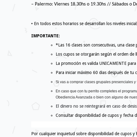
– Palermo: Viernes 18.30hs o 19.30hs // Sábados o D
• En todos estos horarios se desarrollan los niveles ini
IMPORTANTE:
*Las 16 clases son consecutivas, una clase
Los cupos se otorgarán según el orden de l
La promoción es valida UNICAMENTE para l
Para iniciar máximo 60 dias después de tu
Si vas a comprar clases grupales presenciales y 
En caso que con tu perrito completes el program
Obediencia Avanzada o bien con alguno de nues
El dinero no se reintegrará en caso de desis
Consultar disponibilidad de cupos y fecha de
Por cualquier inquietud sobre disponibilidad de cupos y