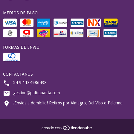
MEDIOS DE PAGO
FORMAS DE ENVÍO
CONTACTANOS
54 9 1134986438
gestion@patitapatita.com
¡Envíos a domicilio! Retiros por Almagro, Del Viso o Palermo