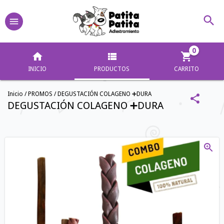
0
INICIO
PRODUCTOS
CARRITO
Inicio
/
PROMOS
/
DEGUSTACIÓN COLAGENO ➕DURA
DEGUSTACIÓN COLAGENO ➕DURA