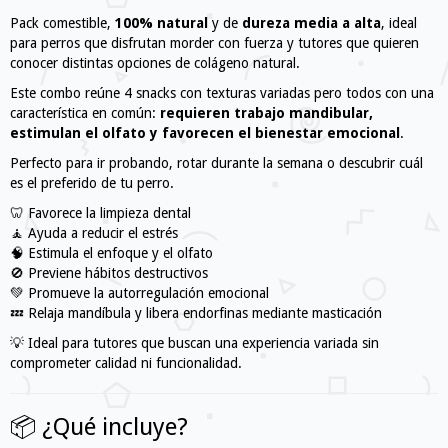
Pack comestible,
100% natural
y de
dureza media a alta
, ideal
para perros que disfrutan morder con fuerza y tutores que quieren
conocer distintas opciones de colágeno natural.
Este combo reúne 4 snacks con texturas variadas pero todos con una
característica en común:
requieren trabajo mandibular,
estimulan el olfato y favorecen el bienestar emocional
.
Perfecto para ir probando, rotar durante la semana o descubrir cuál
es el preferido de tu perro.
🦷 Favorece la limpieza dental
🧘 Ayuda a reducir el estrés
🧠 Estimula el enfoque y el olfato
🚫 Previene hábitos destructivos
💚 Promueve la autorregulación emocional
💤 Relaja mandíbula y libera endorfinas mediante masticación
💡 Ideal para tutores que buscan una experiencia variada sin
comprometer calidad ni funcionalidad.
📦 ¿Qué incluye?