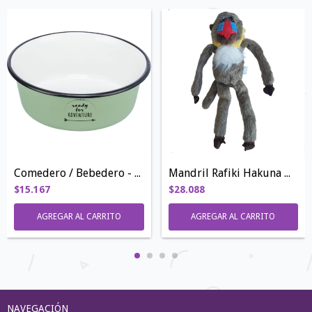
Comedero / Bebedero - Antideslizante
Mandril Rafiki Hakuna Matata
$15.167
$28.088
AGREGAR AL CARRITO
NAVEGACIÓN