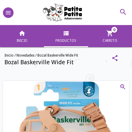
0
INICIO
PRODUCTOS
CARRITO
Inicio
/
Novedades
/
Bozal Baskerville Wide Fit
Bozal Baskerville Wide Fit