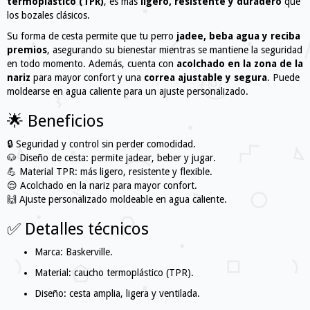
termoplástico (TPR)
, es más
ligero, resistente y duradero
que
los bozales clásicos.
Su forma de cesta permite que tu perro
jadee, beba agua y reciba
premios
, asegurando su bienestar mientras se mantiene la seguridad
en todo momento. Además, cuenta con
acolchado en la zona de la
nariz
para mayor confort y una
correa ajustable y segura
. Puede
moldearse en agua caliente para un ajuste personalizado.
🌟 Beneficios
🔒 Seguridad y control sin perder comodidad.
🐶 Diseño de cesta: permite jadear, beber y jugar.
💪 Material TPR: más ligero, resistente y flexible.
😌 Acolchado en la nariz para mayor confort.
🙌 Ajuste personalizado moldeable en agua caliente.
✅ Detalles técnicos
Marca: Baskerville.
Material: caucho termoplástico (TPR).
Diseño: cesta amplia, ligera y ventilada.