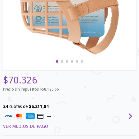
$70.326
Precio sin impuestos
$58.120,66
24
cuotas de
$6.211,84
VER MEDIOS DE PAGO