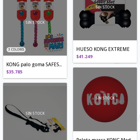
SIN STOCK
SIN STOCK
HUESO KONG EXTREME
3 COLORES
$41.249
KONG palo goma SAFESTIX
$35.785
SIN STOCK
SIN STOCK