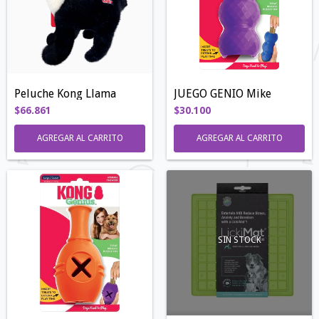
Peluche Kong Llama
JUEGO GENIO Mike
$66.861
$30.100
AGREGAR AL CARRITO
SIN STOCK