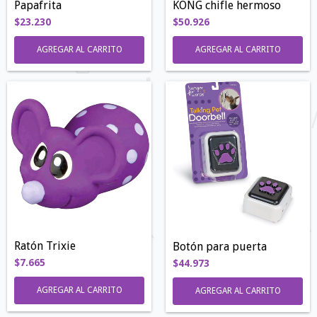
Papafrita
KONG chifle hermoso
$23.230
$50.926
AGREGAR AL CARRITO
AGREGAR AL CARRITO
Ratón Trixie
Botón para puerta
$7.665
$44.973