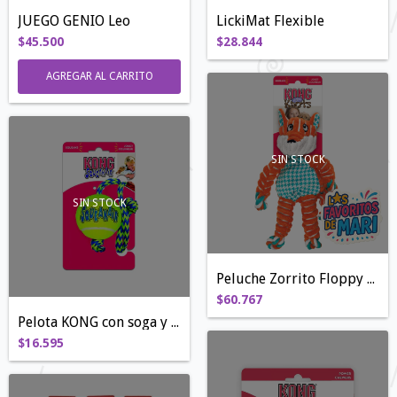
JUEGO GENIO Leo
LickiMat Flexible
$45.500
$28.844
AGREGAR AL CARRITO
SIN STOCK
SIN STOCK
Peluche Zorrito Floppy Kong
$60.767
Pelota KONG con soga y chifle
$16.595