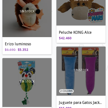
SIN STOCK
Peluche KONG Alce
$42.460
Erizo luminoso
$6.690
$5.352
SIN STOCK
SIN STOCK
2 COLORES
Juguete para Gatos Jackson Galaxy