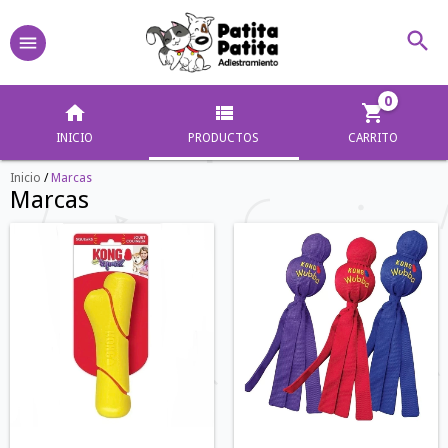
0
INICIO
PRODUCTOS
CARRITO
Inicio
/
Marcas
Marcas